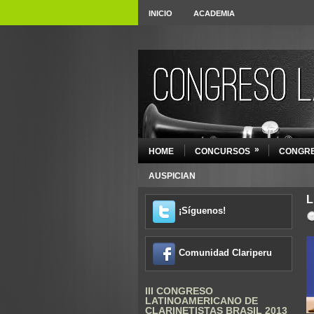
INICIO
ACADEMIA
»
HOME
CONCURSOS
CONGRE
AUSPICIAN
L
¡Síguenos!
Comunidad Clariperu
III CONGRESO
LATINOAMERICANO DE
CLARINETISTAS BRASIL 2013